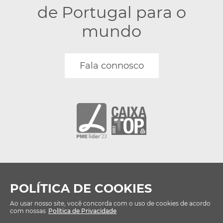
de Portugal para o
mundo
Fala connosco
POLÍTICA DE COOKIES
Ao usar nosso site, você concorda com o uso de cookies de acordo
© Bsolus 2024 Todos os direitos reservados.
com nossas
Política de Privacidade