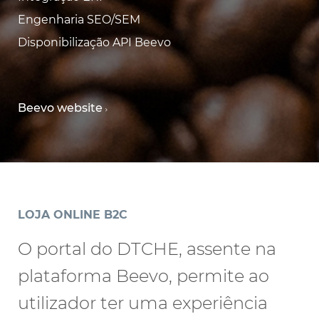
Engenharia SEO/SEM
Disponibilização API Beevo
Beevo website
LOJA ONLINE B2C
O portal do DTCHE, assente na
plataforma Beevo, permite ao
utilizador ter uma experiência