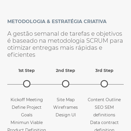
METODOLOGIA & ESTRATÉGIA CRIATIVA
A gestão semanal de tarefas e objetivos
é baseado na metodologia SCRUM para
otimizar entregas mais rápidas e
eficientes
1st Step
2nd Step
3rd Step
Kickoff Meeting
Site Map
Content Outline
Define Project
Wireframes
SEO SEM
Goals
Design UI
definitions
Minimun Viable
Data contract
Product Definition
definition