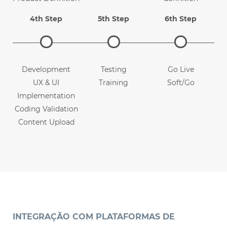
Technical
4th Step
5th Step
6th Step
Discussion
Development
Testing
Go Live
UX & UI
Training
Soft/Go
Implementation
Coding Validation
Content Upload
SEO & SEM
implementation
INTEGRAÇÃO COM PLATAFORMAS DE