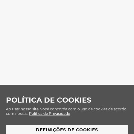
POLÍTICA DE COOKIES
Ao usar nosso site, você concorda com o uso de cookies de acordo
com nossas
Política de Privacidade
DEFINIÇÕES DE COOKIES