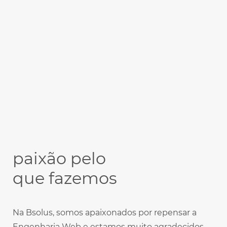
paixão pelo
que fazemos
Na Bsolus, somos apaixonados por repensar a
Engenharia Web e estamos muito agradecidos